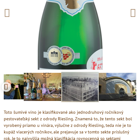
Toto šumivé víno je klasifikované ako jednodruhový ročníkový
pestovateľský sekt z odrody Riesling. Znamená to, že tento sekt bol
vyrobený priamo u vinára, výlučne z odrody Riesling, teda nie je to
kupáž viacerých ročníkov, ale prejavuje sa v tomto sekte príslušný
rok. Je to najvyššia možná klasifikácia rovnocenná so sektami