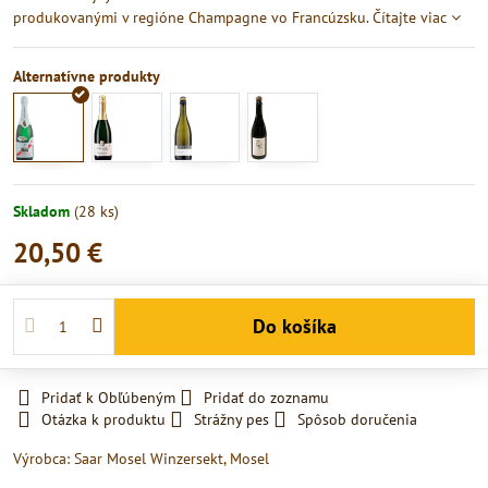
produkovanými v regióne Champagne vo Francúzsku.
Čítajte viac
Skladom
(
28
ks)
20,50 €
Do košíka
Pridať k Obľúbeným
Pridať do zoznamu
Otázka k produktu
Strážny pes
Spôsob doručenia
Výrobca:
Saar Mosel Winzersekt, Mosel