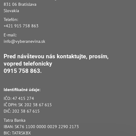
831 06 Bratislava
Slovakia
Telefón:
+421 915 758 863
E-mail:
info@vyberanevina.sk
Pred návštevou nás kontaktujte, prosím,
vopred
telefonicky
0915 758 863.
Identifikačné údaje:
IČO: 47 415 274
IČ DPH: SK 202 38 67 615
DIČ: 202 38 67 615
Tatra Banka
IBAN: SK76 1100 0000 0029 2290 2173
BIC: TATRSKBX