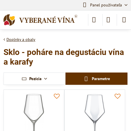
Panel používateľa
Doplnky a obaly
Sklo - poháre na degustáciu vína
a karafy
Pozícia
Parametre