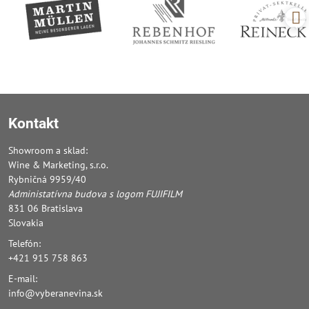
Kontakt
Showroom a sklad:
Wine & Marketing, s.r.o.
Rybničná 9959/40
Administatívna budova s logom FUJIFILM
831 06 Bratislava
Slovakia
Telefón:
+421 915 758 863
E-mail:
info@vyberanevina.sk