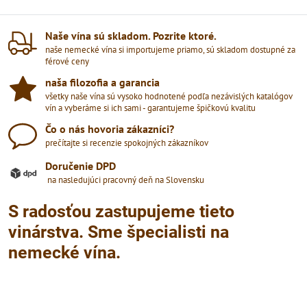
Naše vína sú skladom​. Pozrite ktoré​.
naše nemecké vína si importujeme priamo, sú skladom dostupné za
férové ceny
naša filozofia a garancia
všetky naše vína sú vysoko hodnotené podľa nezávislých katalógov
vín a vyberáme si ich sami - garantujeme špičkovú kvalitu
Čo o nás hovoria zákazníci?
prečítajte si recenzie spokojných zákazníkov
Doručenie DPD
na nasledujúci pracovný deň na Slovensku
S radosťou zastupujeme tieto
vinárstva. Sme špecialisti na
nemecké vína.