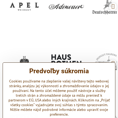
Predvoľby súkromia
Cookies používame na zlepšenie vašej návštevy tejto webovej
stránky, analýzu jej výkonnosti a zhromažďovanie údajov o jej
používaní. Na tento účel môžeme použiť nástroje a služby
tretích strán a zhromaždené údaje sa môžu preniesť k
partnerom v EÚ, USA alebo iných krajinách. Kliknutím na „Prijať
všetky cookies“ vyjadrujete svoj súhlas s týmto spracovaním.
Nižšie môžete nájsť podrobné informácie alebo upraviť svoje
preferencie.