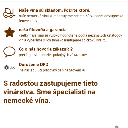
Naše vína sú skladom​. Pozrite ktoré​.
naše nemecké vína si importujeme priamo, sú skladom dostupné za
férové ceny
naša filozofia a garancia
všetky naše vína sú vysoko hodnotené podľa nezávislých katalógov
vín a vyberáme si ich sami - garantujeme špičkovú kvalitu
Čo o nás hovoria zákazníci?
prečítajte si recenzie spokojných zákazníkov
Doručenie DPD
na nasledujúci pracovný deň na Slovensku
S radosťou zastupujeme tieto
vinárstva. Sme špecialisti na
nemecké vína.