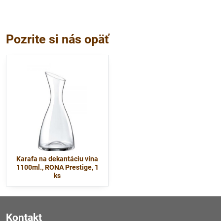
Pozrite si nás opäť
Karafa na dekantáciu vína
1100ml., RONA Prestige, 1
ks
Kontakt