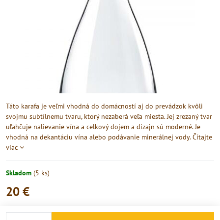
Táto karafa je veľmi vhodná do domácností aj do prevádzok kvôli
svojmu subtílnemu tvaru, ktorý nezaberá veľa miesta. Jej zrezaný tvar
uľahčuje nalievanie vína a celkový dojem a dizajn sú moderné. Je
vhodná na dekantáciu vína alebo podávanie minerálnej vody.
Čítajte
viac
Skladom
(
5
ks)
20 €