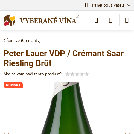
Panel používateľa
Šumivé (Crémanty)
Peter Lauer VDP / Crémant Saar
Riesling Brût
Ako sa vám páči tento produkt?
NOVINKA