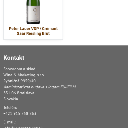
Peter Lauer VDP / Crémant
Saar Riesling Brût
Kontakt
Showroom a sklad:
Wine & Marketing, s.r.o.
Rybničná 9959/40
Administatívna budova s logom FUJIFILM
831 06 Bratislava
Slovakia
Telefón:
+421 915 758 863
E-mail:
info@vyberanevina.sk