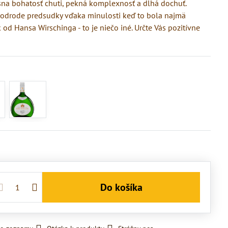
rásna bohatosť chuti, pekná komplexnosť a dlhá dochuť.
 odrode predsudky vďaka minulosti keď to bola najmä
 od Hansa Wirschinga - to je niečo iné. Určte Vás pozitívne
Do košíka