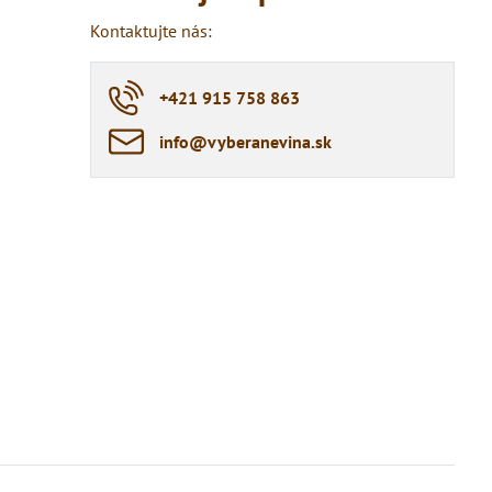
Kontaktujte nás:
+421 915 758 863
info​@vyberanevina​.sk