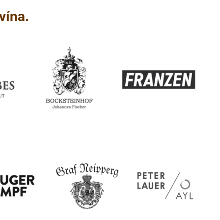
vína.