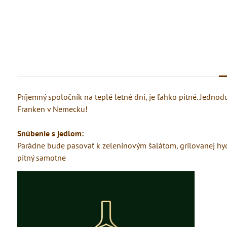
Príjemný spoločník na teplé letné dni, je ľahko pitné. Jedn
Franken v Nemecku!
Snúbenie s jedlom:
Parádne bude pasovať k zeleninovým šalátom, grilovanej hy
pitný samotne