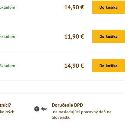
14,30 €
Skladom
Do košíka
11,90 €
Skladom
Do košíka
14,90 €
Skladom
Do košíka
zníci?
Doručenie DPD
okojných
na nasledujúci pracovný deň na
Slovensku