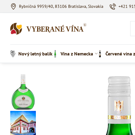
Rybničná 9959/40, 83106 Bratislava, Slovakia
+421 91
Nový letný balík
Vína z Nemecka
Červené vína 