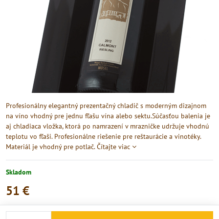
Profesionálny elegantný prezentačný chladič s moderným dizajnom
na víno vhodný pre jednu fľašu vína alebo sektu.Súčasťou balenia je
aj chladiaca vložka, ktorá po namrazení v mrazničke udržuje vhodnú
teplotu vo fľaši. Profesionálne riešenie pre reštaurácie a vinotéky.
Materiál je vhodný pre potlač.
Čítajte viac
Skladom
51 €