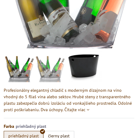
Profesionálny elegantný chladič s moderným dizajnom na víno
vhodný do 5 fliaš vína alebo sektov. Hrubé steny z transparentného
plastu zabezpečia dobrú izoláciu od vonkajšieho prostredia. Odolné
proti poškriabaniu. Dva úchopy.
Čítajte viac
Farba
priehľadný plast
čierny plast