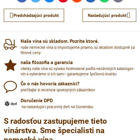
mail
Predchádzajúci produkt
Nasledujúci produkt
Naše vína sú skladom​. Pozrite ktoré​.
naše nemecké vína si importujeme priamo, sú skladom dostupné za
férové ceny
naša filozofia a garancia
všetky naše vína sú vysoko hodnotené podľa nezávislých katalógov
vín a vyberáme si ich sami - garantujeme špičkovú kvalitu
Čo o nás hovoria zákazníci?
prečítajte si recenzie spokojných zákazníkov
Doručenie DPD
na nasledujúci pracovný deň na Slovensku
S radosťou zastupujeme tieto
vinárstva. Sme špecialisti na
nemecké vína.