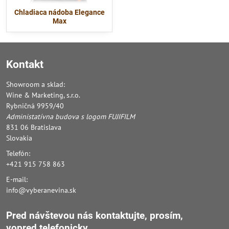
Chladiaca nádoba Elegance
Max
Kontakt
Showroom a sklad:
Wine & Marketing, s.r.o.
Rybničná 9959/40
Administatívna budova s logom FUJIFILM
831 06 Bratislava
Slovakia
Telefón:
+421 915 758 863
E-mail:
info@vyberanevina.sk
Pred návštevou nás kontaktujte, prosím,
vopred
telefonicky