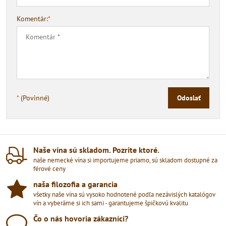
Komentár:
*
*
(Povinné)
Odoslať
Naše vína sú skladom​. Pozrite ktoré​.
naše nemecké vína si importujeme priamo, sú skladom dostupné za
férové ceny
naša filozofia a garancia
všetky naše vína sú vysoko hodnotené podľa nezávislých katalógov
vín a vyberáme si ich sami - garantujeme špičkovú kvalitu
Čo o nás hovoria zákazníci?