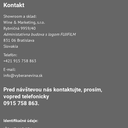
Kontakt
Showroom a sklad:
Wine & Marketing, s.r.o.
Rybničná 9959/40
Administatívna budova s logom FUJIFILM
831 06 Bratislava
Slovakia
Telefón:
+421 915 758 863
E-mail:
info@vyberanevina.sk
Pred návštevou nás kontaktujte, prosím,
vopred
telefonicky
0915 758 863.
Identifikačné údaje: