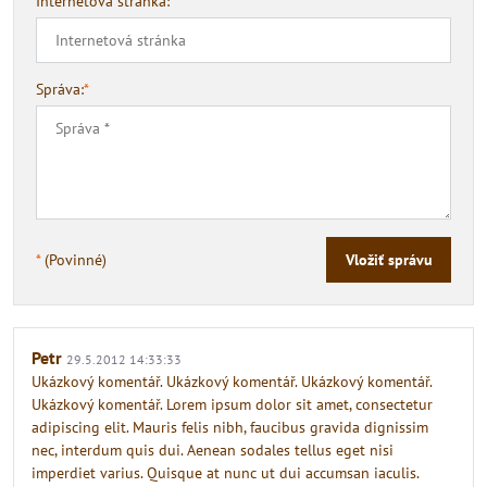
Internetová stránka:
Správa:
*
*
(Povinné)
Vložiť správu
Petr
29.5.2012 14:33:33
Ukázkový komentář. Ukázkový komentář. Ukázkový komentář.
Ukázkový komentář. Lorem ipsum dolor sit amet, consectetur
adipiscing elit. Mauris felis nibh, faucibus gravida dignissim
nec, interdum quis dui. Aenean sodales tellus eget nisi
imperdiet varius. Quisque at nunc ut dui accumsan iaculis.