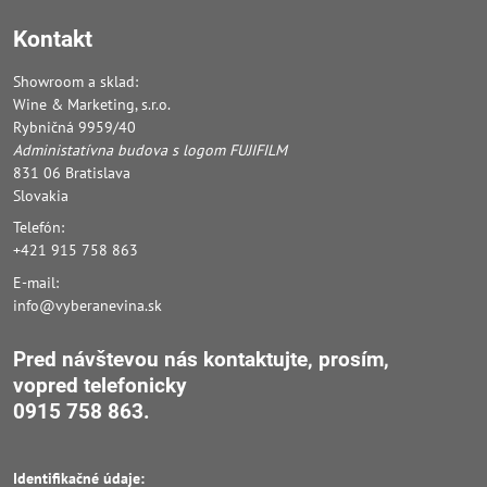
Kontakt
Showroom a sklad:
Wine & Marketing, s.r.o.
Rybničná 9959/40
Administatívna budova s logom FUJIFILM
831 06 Bratislava
Slovakia
Telefón:
+421 915 758 863
E-mail:
info@vyberanevina.sk
Pred návštevou nás kontaktujte, prosím,
vopred
telefonicky
0915 758 863.
Identifikačné údaje: