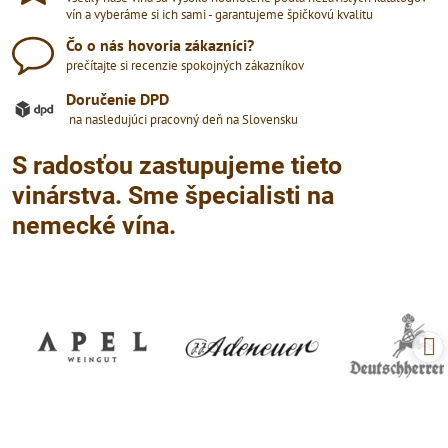
vín a vyberáme si ich sami - garantujeme špičkovú kvalitu
Čo o nás hovoria zákazníci?
prečítajte si recenzie spokojných zákazníkov
Doručenie DPD
na nasledujúci pracovný deň na Slovensku
S radosťou zastupujeme tieto
vinárstva. Sme špecialisti na
nemecké vína.