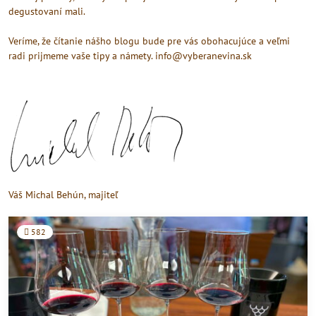
degustovaní mali.
Veríme, že čítanie nášho blogu bude pre vás obohacujúce a veľmi
radi prijmeme vaše tipy a námety.
info@vyberanevina.sk
Váš Michal Behún, majiteľ
582