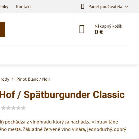
enky
Kontakt
Panel používateľa
Nákupný košík
0 €
drody
Pinot Blanc / Noir
Hof / Spätburgunder Classic
r) pochádza z vinohradu ktorý sa nachádza v intraviláne
ého mesta. Základné červené víno vinára, jednoduchý, dobrý