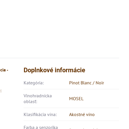
Doplnkové informácie
ia -
Kategória:
Pinot Blanc / Noir
:
Vinohradnícka
MOSEL
oblasť:
Klasifikácia vína:
Akostné víno
Farba a senzorika