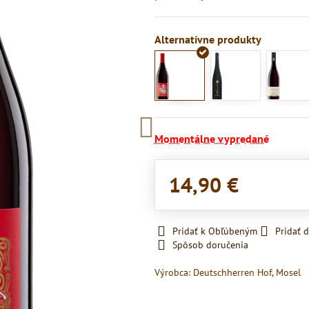
Momentálne vypredané
14,90 €
Pridať k Obľúbeným
Pridať 
Spôsob doručenia
Výrobca:
Deutschherren Hof, Mosel