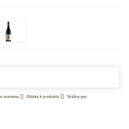
do zoznamu
Otázka k produktu
Strážny pes