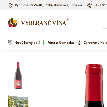
Rybničná 9959/40, 83106 Bratislava, Slovakia
+421 91
Nový letný balík
Vína z Nemecka
Červené vína 