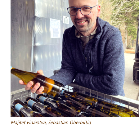
Majiteľ vinárstva, Sebastian Oberbillig