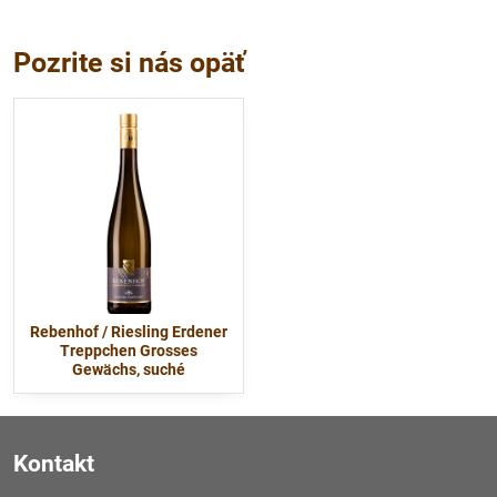
Pozrite si nás opäť
Rebenhof / Riesling Erdener
Treppchen Grosses
Gewächs, suché
Kontakt