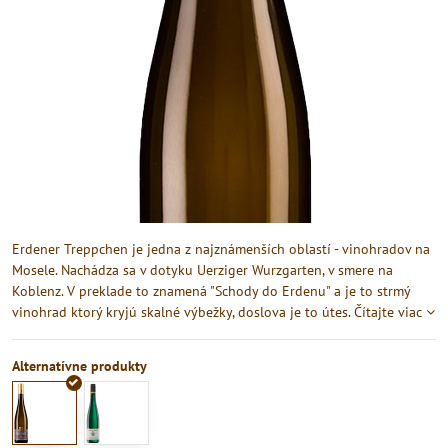
Erdener Treppchen je jedna z najznámenších oblastí - vinohradov na
Mosele. Nachádza sa v dotyku Uerziger Wurzgarten, v smere na
Koblenz. V preklade to znamená "Schody do Erdenu" a je to strmý
vinohrad ktorý kryjú skalné výbežky, doslova je to útes.
Čítajte viac