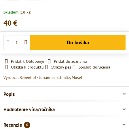
Skladom
(
18
ks)
40 €
Do košíka
Pridať k Obľúbeným
Pridať do zoznamu
Otázka k produktu
Strážny pes
Spôsob doručenia
Výrobca:
Rebenhof - Johannes Schmitz, Mosel
Popis
Hodnotenie vína/ročníka
Recenzie
0