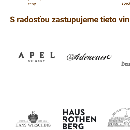
špič
ceny
S radosťou zastupujeme tieto vin