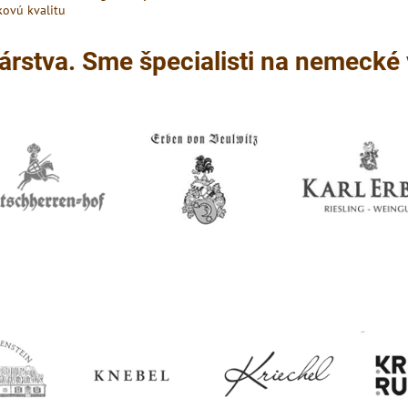
kovú kvalitu
árstva. Sme špecialisti na nemecké 