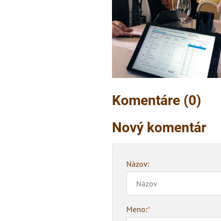
Komentáre (0)
Nový komentár
Názov:
Meno:
*