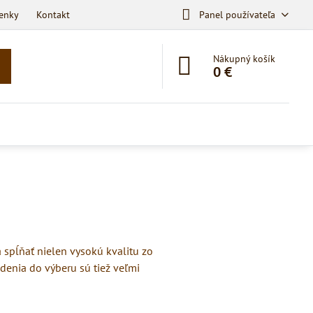
enky
Kontakt
Panel používateľa
Nákupný košík
0 €
 spĺňať nielen vysokú kvalitu zo
denia do výberu sú tiež veľmi