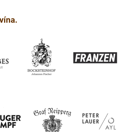
vína.