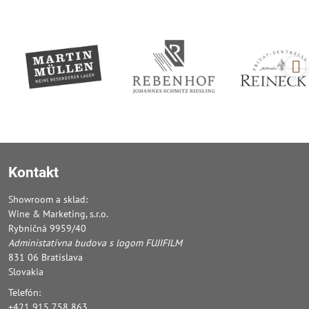
Kontakt
Showroom a sklad:
Wine & Marketing, s.r.o.
Rybničná 9959/40
Administatívna budova s logom FUJIFILM
831 06 Bratislava
Slovakia
Telefón:
+421 915 758 863