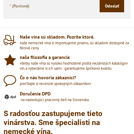
*
(Povinné)
Odoslať
Naše vína sú skladom​. Pozrite ktoré​.
naše nemecké vína si importujeme priamo, sú skladom dostupné za
férové ceny
naša filozofia a garancia
všetky naše vína sú vysoko hodnotené podľa nezávislých katalógov
vín a vyberáme si ich sami - garantujeme špičkovú kvalitu
Čo o nás hovoria zákazníci?
prečítajte si recenzie spokojných zákazníkov
Doručenie DPD
na nasledujúci pracovný deň na Slovensku
S radosťou zastupujeme tieto
vinárstva. Sme špecialisti na
nemecké vína.