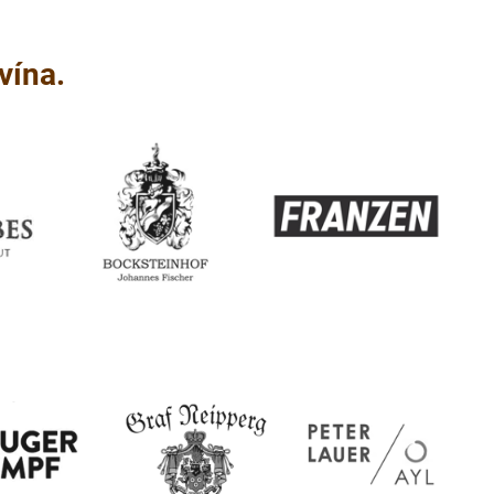
vína.