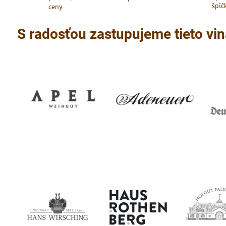
špič
ceny
S radosťou zastupujeme tieto vin