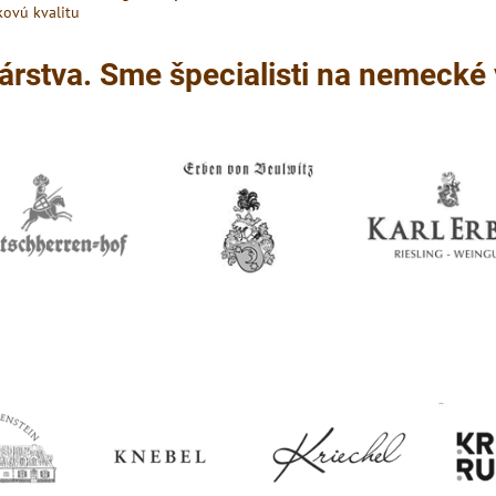
kovú kvalitu
árstva. Sme špecialisti na nemecké 