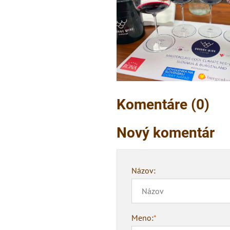
Komentáre (0)
Nový komentár
Názov:
Meno:
*